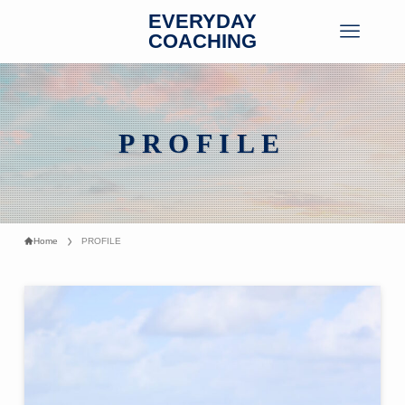
EVERYDAY
COACHING
PROFILE
Home
PROFILE