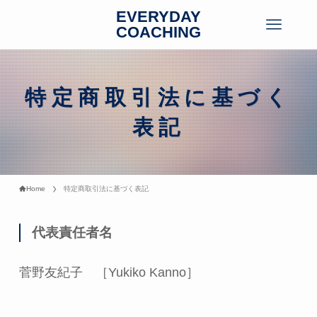
EVERYDAY
COACHING
特定商取引法に基づく
表記
Home
特定商取引法に基づく表記
代表責任者名
菅野友紀子 ［Yukiko Kanno］