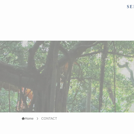
SE
Home
CONTACT