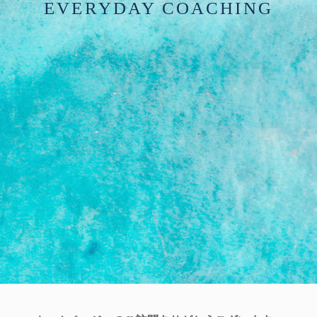
EVERYDAY COACHING